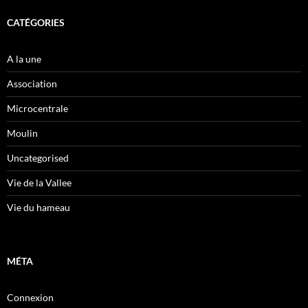
CATÉGORIES
A la une
Association
Microcentrale
Moulin
Uncategorised
Vie de la Vallee
Vie du hameau
MÉTA
Connexion