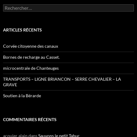
Rechercher :
ARTICLES RÉCENTS
Corvée citoyenne des canaux
Bornes de recharge au Casset.
microcentrale de Chanteuges
TRANSPORTS – LIGNE BRIANCON – SERRE CHEVALIER – LA
GRAVE
Soutien à la Bérarde
COMMENTAIRES RÉCENTS
acquier alain
dans
Sauvons le petit Tabuc