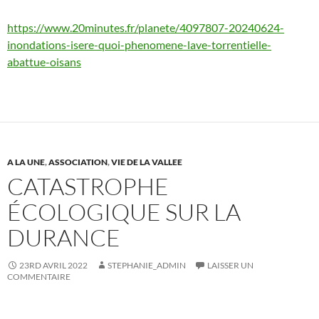
https://www.20minutes.fr/planete/4097807-20240624-
inondations-isere-quoi-phenomene-lave-torrentielle-
abattue-oisans
A LA UNE
,
ASSOCIATION
,
VIE DE LA VALLEE
CATASTROPHE
ÉCOLOGIQUE SUR LA
DURANCE
23RD AVRIL 2022
STEPHANIE_ADMIN
LAISSER UN
COMMENTAIRE