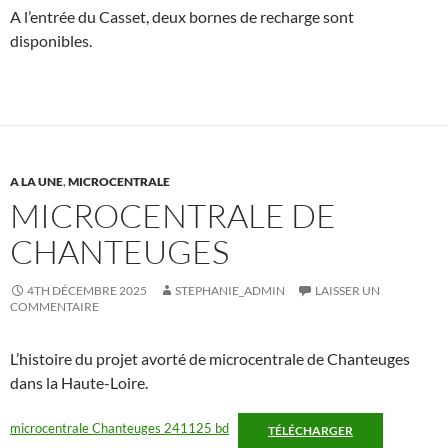
A l’entrée du Casset, deux bornes de recharge sont
disponibles.
A LA UNE
,
MICROCENTRALE
MICROCENTRALE DE
CHANTEUGES
4TH DÉCEMBRE 2025
STEPHANIE_ADMIN
LAISSER UN
COMMENTAIRE
L’histoire du projet avorté de microcentrale de Chanteuges
dans la Haute-Loire.
microcentrale Chanteuges 241125 bd
TÉLÉCHARGER