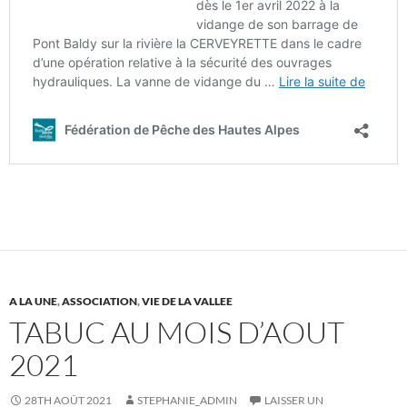
A LA UNE
,
ASSOCIATION
,
VIE DE LA VALLEE
TABUC AU MOIS D’AOUT
2021
28TH AOÛT 2021
STEPHANIE_ADMIN
LAISSER UN