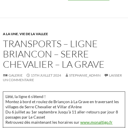
A LA UNE
,
VIE DE LA VALLEE
TRANSPORTS – LIGNE
BRIANCON – SERRE
CHEVALIER – LA GRAVE
GALERIE
15TH JUILLET 2024
STEPHANIE_ADMIN
LAISSER
UN COMMENTAIRE
L’été, la ligne 6 s’étend !
Montez à bord et roulez de Briançon à La Grave en traversant les
villages de Serre Chevalier et Villar d’Arène
Du 6 juillet au 1er septembre Jusqu’à 11 aller-retours par jour 8
passages par Le Casset
Retrouvez dès maintenant les horaires sur
www.monaltigo.fr