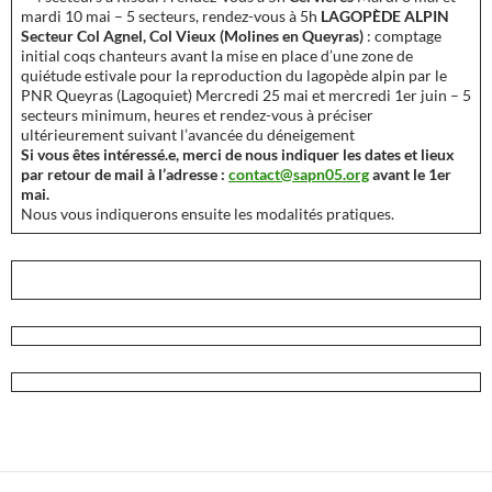
mardi 10 mai – 5 secteurs, rendez-vous à 5h
LAGOPÈDE ALPIN
Secteur Col Agnel, Col Vieux (Molines en Queyras)
: comptage
initial coqs chanteurs avant la mise en place d’une zone de
quiétude estivale pour la reproduction du lagopède alpin par le
PNR Queyras (Lagoquiet) Mercredi 25 mai et mercredi 1er juin – 5
secteurs minimum, heures et rendez-vous à préciser
ultérieurement suivant l’avancée du déneigement
Si vous êtes intéressé.e, merci de nous indiquer les dates et lieux
par retour de mail à l’adresse :
contact@sapn05.org
avant le 1er
mai.
Nous vous indiquerons ensuite les modalités pratiques.