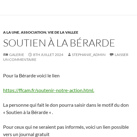
A LA UNE
,
ASSOCIATION
,
VIE DE LA VALLEE
SOUTIEN À LA BÉRARDE
GALERIE
8TH JUILLET 2024
STEPHANIE_ADMIN
LAISSER
UN COMMENTAIRE
Pour la Bérarde voici le lien
https://ffcam.fr/soutenir-notre-action.html.
La personne qui fait le don pourra saisir dans le motif du don
« Soutien à la Bérarde « .
Pour ceux qui ne seraient pas informés, voici un lien possible
vers un journal gratuit