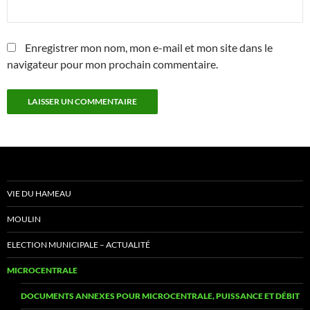
Enregistrer mon nom, mon e-mail et mon site dans le
navigateur pour mon prochain commentaire.
VIE DU HAMEAU
MOULIN
ELECTION MUNICIPALE – ACTUALITÉ
MICROCENTRALE
DOCUMENTS ANNEXES POUR MICROCENTRALE, PUISSANCE ET DÉBIT