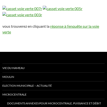
vous trouverez en cliquant la
réponse à l’enquête sur la voie
verte
VIE DU HAMEAU
MOULIN
ELECTION MUNICIPALE – ACTUALITÉ
MICROCENTRALE
DOCUMENTS ANNEXES POUR MICROCENTRALE, PUISSANCE ET DÉBIT