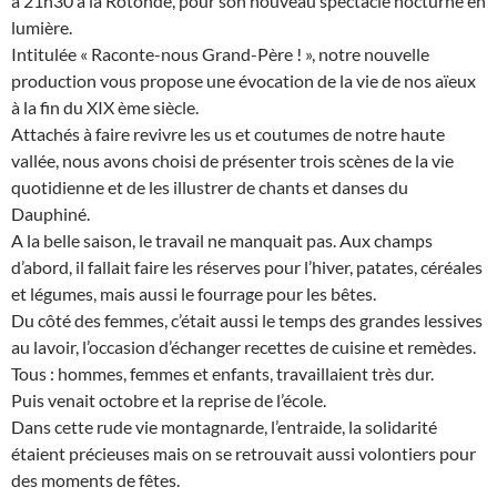
à 21h30 à la Rotonde, pour son nouveau spectacle nocturne en
lumière.
Intitulée « Raconte-nous Grand-Père ! », notre nouvelle
production vous propose une évocation de la vie de nos aïeux
à la fin du XIX ème siècle.
Attachés à faire revivre les us et coutumes de notre haute
vallée, nous avons choisi de présenter trois scènes de la vie
quotidienne et de les illustrer de chants et danses du
Dauphiné.
A la belle saison, le travail ne manquait pas. Aux champs
d’abord, il fallait faire les réserves pour l’hiver, patates, céréales
et légumes, mais aussi le fourrage pour les bêtes.
Du côté des femmes, c’était aussi le temps des grandes lessives
au lavoir, l’occasion d’échanger recettes de cuisine et remèdes.
Tous : hommes, femmes et enfants, travaillaient très dur.
Puis venait octobre et la reprise de l’école.
Dans cette rude vie montagnarde, l’entraide, la solidarité
étaient précieuses mais on se retrouvait aussi volontiers pour
des moments de fêtes.