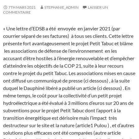
7TH MARS 2021
STEPHANIE_ADMIN
LAISSER UN
COMMENTAIRE
« Une lettre d’EDSB a été envoyée en janvier 2021 (par
courrier séparé de ses factures) à tous ses clients. Cette lettre
présente fort avantageusement le projet Petit Tabuc et blâme
les associations de défense de l’environnement en les
accusant d’être hostiles à l’énergie renouvelable et d’empêcher
d’atteindre les objectifs de la COP 21, suite à leur recours
contre le projet du petit Tabuc. Les associations mises en cause
ont diffusé un communiqué de presse (ci dessous) , à la suite
duquel le Dauphiné libéré a publié un article (ci dessous) . En
même temps, le coût pour la collectivité d’un petit projet
hydroélectrique a été évalué à 3 millions d’euros sur 20 ans de
subventions pour le projet Petit Tabuc dont l’apport à la
transition énergétique est dérisoire mais l’impact très
destructeur sur le site et la nature (article1 Pulou ) , et d’autres
solutions plus efficaces ont été comparées (autre article