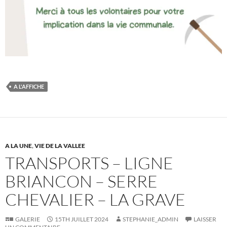
A L'AFFICHE
A LA UNE
,
VIE DE LA VALLEE
TRANSPORTS – LIGNE
BRIANCON – SERRE
CHEVALIER – LA GRAVE
GALERIE
15TH JUILLET 2024
STEPHANIE_ADMIN
LAISSER