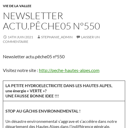
VIE DE LA VALLEE
NEWSLETTER
ACTU.PÊCHE05 N°550
14TH JUIN 2021
STEPHANIE_ADMIN
LAISSER UN
COMMENTAIRE
Newsletter actu.pêche05 n°550
Visitez notre site :
http://peche-hautes-alpes.com
LA PETITE HYDROELECTRICITE DANS LES HAUTES ALPES,
une énergie « VERTE »?
UNE FAUSSE BONNE IDEE !!!
STOP AU GÂCHIS ENVIRONNEMENTAL !
Un désastre environnemental s’aggrave et s’accélère dans notre
département des Hautes Alpes dans l’indifférence générale.