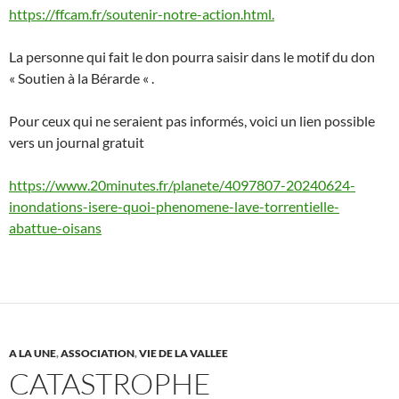
https://ffcam.fr/soutenir-notre-action.html.
La personne qui fait le don pourra saisir dans le motif du don
« Soutien à la Bérarde « .
Pour ceux qui ne seraient pas informés, voici un lien possible
vers un journal gratuit
https://www.20minutes.fr/planete/4097807-20240624-
inondations-isere-quoi-phenomene-lave-torrentielle-
abattue-oisans
A LA UNE
,
ASSOCIATION
,
VIE DE LA VALLEE
CATASTROPHE