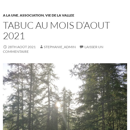
A LA UNE
,
ASSOCIATION
,
VIE DE LA VALLEE
TABUC AU MOIS D’AOUT
2021
28TH AOÛT 2021
STEPHANIE_ADMIN
LAISSER UN
COMMENTAIRE