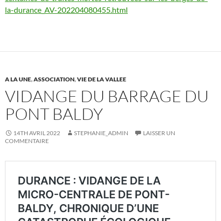
la-durance_AV-202204080455.html
A LA UNE
,
ASSOCIATION
,
VIE DE LA VALLEE
VIDANGE DU BARRAGE DU
PONT BALDY
14TH AVRIL 2022
STEPHANIE_ADMIN
LAISSER UN
COMMENTAIRE