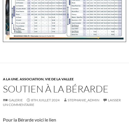
A LA UNE
,
ASSOCIATION
,
VIE DE LA VALLEE
SOUTIEN À LA BÉRARDE
GALERIE
8TH JUILLET 2024
STEPHANIE_ADMIN
LAISSER
UN COMMENTAIRE
Pour la Bérarde voici le lien