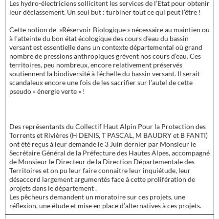
Les hydro-électriciens sollicitent les services de l’Etat pour obtenir
leur déclassement. Un seul but : turbiner tout ce qui peut l’être !
Cette notion de »Réservoir Biologique » nécessaire au maintien ou
à l’atteinte du bon état écologique des cours d’eau du bassin
versant est essentielle dans un contexte départemental où grand
nombre de pressions anthropiques grèvent nos cours d’eau. Ces
territoires, peu nombreux, encore relativement préservés
soutiennent la biodiversité à l’échelle du bassin versant. Il serait
scandaleux encore une fois de les sacrifier sur l’autel de cette
pseudo « énergie verte » !
Des représentants du Collectif Haut Alpin Pour la Protection des
Torrents et Rivières (H DENIS, T PASCAL, M BAUDRY et B FANTI)
ont été reçus à leur demande le 3 Juin dernier par Monsieur le
Secrétaire Général de la Préfecture des Hautes Alpes, accompagné
de Monsieur le Directeur de la Direction Départementale des
Territoires et on pu leur faire connaitre leur inquiétude, leur
désaccord largement argumentés face à cette prolifération de
projets dans le département .
Les pêcheurs demandent un moratoire sur ces projets, une
réflexion, une étude et mise en place d’alternatives à ces projets.