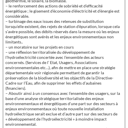
géothermie, le solaire, la biomasse.
– le renforcement des actions de sobriété et d’efficacité
énergétique ; le gisement d’économie d’électricité et d’énergie est
considérable.
– turbinage des eaux issues des retenues de substitution
lorsqu’elle existent, des rejets de station d’épuration, lorsque cela
s’avère possible, des débits réservés dans la mesure où les enjeux
énergétiques sont avérés et les enjeux environnementaux non
limitants..
– un moratoire sur les projets en cours
– une réflexion territoralisée du développement de
l’hydroélectricité concertée avec l’ensemble des acteurs
concernés. (Services de l’ Etat, Usagers, Associations
environnementales etc…), afin de mettre en place une stratégie
départementale voir régionale permettant de garantir la
préservation de la biodiversité et les objectifs de la Directive-
Cadre sur l’Eau, afin de supprimer les effets d’aubaines
(financiers).
– Aboutir ainsi à un consensus avec l’ensemble des usagers, sur la
base d’une analyse stratégique territorialisée des enjeux
environnementaux et énergétiques d’une part sur des secteurs à
enjeux environnementaux où toute nouvelle installation
hydroélectrique serait exclue et d’autre part sur des secteurs de
« développement de l’hydroélectricité » à moindre impact
environnemental.