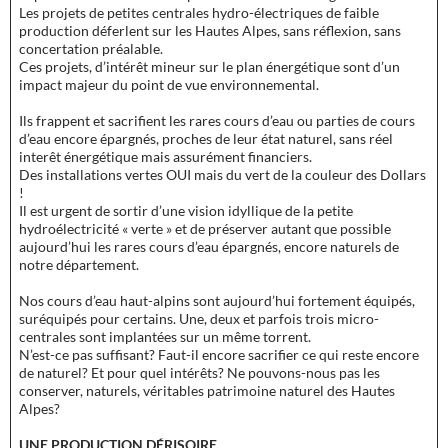
Les projets de petites centrales hydro-électriques de faible
production déferlent sur les Hautes Alpes, sans réflexion, sans
concertation préalable.
Ces projets, d’intérêt mineur sur le plan énergétique sont d’un
impact majeur du point de vue environnemental.
Ils frappent et sacrifient les rares cours d’eau ou parties de cours
d’eau encore épargnés, proches de leur état naturel, sans réel
interêt énergétique mais assurément financiers.
Des installations vertes OUI mais du vert de la couleur des Dollars
!
Il est urgent de sortir d’une vision idyllique de la petite
hydroélectricité « verte » et de préserver autant que possible
aujourd’hui les rares cours d’eau épargnés, encore naturels de
notre département.
Nos cours d’eau haut-alpins sont aujourd’hui fortement équipés,
suréquipés pour certains. Une, deux et parfois trois micro-
centrales sont implantées sur un même torrent.
N’est-ce pas suffisant? Faut-il encore sacrifier ce qui reste encore
de naturel? Et pour quel intérêts? Ne pouvons-nous pas les
conserver, naturels, véritables patrimoine naturel des Hautes
Alpes?
UNE PRODUCTION DÉRISOIRE