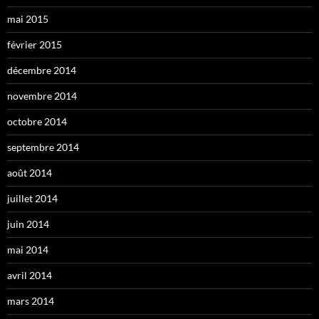
mai 2015
février 2015
décembre 2014
novembre 2014
octobre 2014
septembre 2014
août 2014
juillet 2014
juin 2014
mai 2014
avril 2014
mars 2014