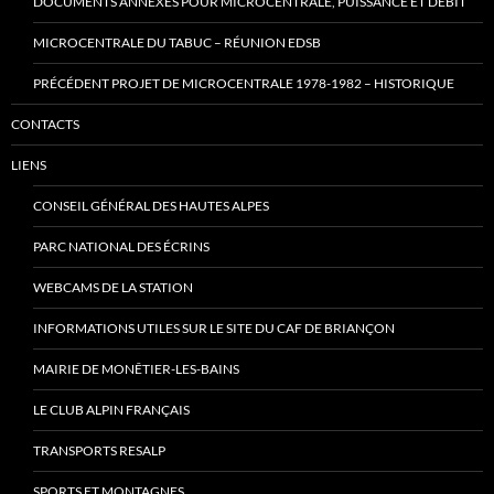
DOCUMENTS ANNEXES POUR MICROCENTRALE, PUISSANCE ET DÉBIT
MICROCENTRALE DU TABUC – RÉUNION EDSB
PRÉCÉDENT PROJET DE MICROCENTRALE 1978-1982 – HISTORIQUE
CONTACTS
LIENS
CONSEIL GÉNÉRAL DES HAUTES ALPES
PARC NATIONAL DES ÉCRINS
WEBCAMS DE LA STATION
INFORMATIONS UTILES SUR LE SITE DU CAF DE BRIANÇON
MAIRIE DE MONÊTIER-LES-BAINS
LE CLUB ALPIN FRANÇAIS
TRANSPORTS RESALP
SPORTS ET MONTAGNES