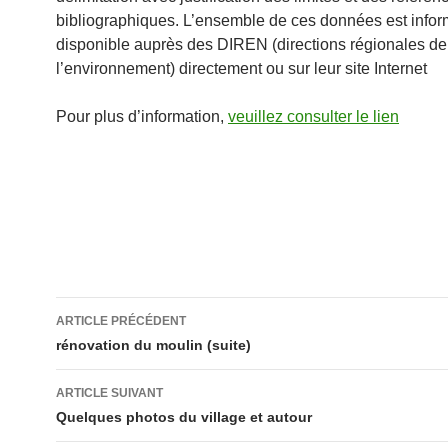
bibliographiques. L’ensemble de ces données est inform
disponible auprès des DIREN (directions régionales de
l’environnement) directement ou sur leur site Internet
Pour plus d’information,
veuillez consulter le lien
Navigation
ARTICLE PRÉCÉDENT
des
rénovation du moulin (suite)
articles
ARTICLE SUIVANT
Quelques photos du village et autour