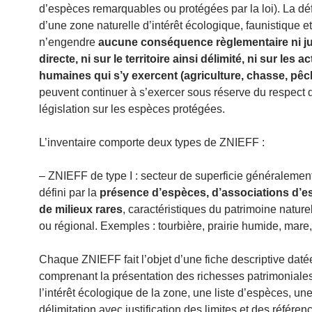
d’espèces remarquables ou protégées par la loi). La déf
d’une zone naturelle d’intérêt écologique, faunistique et 
n’engendre
aucune conséquence règlementaire ni ju
directe, ni sur le territoire ainsi délimité, ni sur les ac
humaines qui s’y exercent (agriculture, chasse, p
peuvent continuer à s’exercer sous réserve du respect 
législation sur les espèces protégées.
L’inventaire comporte deux types de ZNIEFF :
– ZNIEFF de type I : secteur de superficie généralement
défini par la
présence d’espèces, d’associations d’
de milieux rares
, caractéristiques du patrimoine nature
ou régional. Exemples : tourbière, prairie humide, mare, 
Chaque ZNIEFF fait l’objet d’une fiche descriptive daté
comprenant la présentation des richesses patrimoniales
l’intérêt écologique de la zone, une liste d’espèces, un
délimitation avec justification des limites et des référen