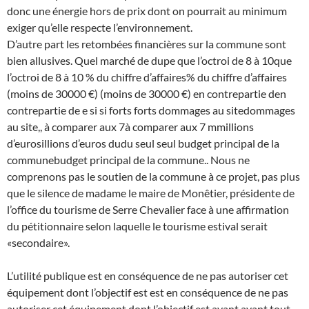
donc une énergie hors de prix dont on pourrait au minimum
exiger qu’elle respecte l’environnement.
D’autre part les retombées financières sur la commune sont
bien allusives. Quel marché de dupe que l’octroi de 8 à 10que
l’octroi de 8 à 10 % du chiffre d’affaires% du chiffre d’affaires
(moins de 30000 €) (moins de 30000 €) en contrepartie den
contrepartie de e si si forts forts dommages au sitedommages
au site,, à comparer aux 7à comparer aux 7 mmillions
d’eurosillions d’euros dudu seul seul budget principal de la
communebudget principal de la commune.. Nous ne
comprenons pas le soutien de la commune à ce projet, pas plus
que le silence de madame le maire de Monêtier, présidente de
l’office du tourisme de Serre Chevalier face à une affirmation
du pétitionnaire selon laquelle le tourisme estival serait
«secondaire».
L’utilité publique est en conséquence de ne pas autoriser cet
équipement dont l’objectif est est en conséquence de ne pas
autoriser cet équipement dont l’objectif est avant avant tout