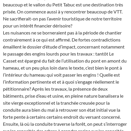
beaucoup et le vallon du Petit Tabuc est une destination très
prisée. On commence aussi à y rencontrer beaucoup de VTT.
Ne sacrifierait-on pas l’avenir touristique de notre territoire
pour un intérêt financier dérisoire?
Les nuisances ne se borneraient pas à la période de chantier
contrairement à ce qui est affirmé. De fortes contradictions
émaillent le dossier d’étude d’impact, concernant notamment
le passage des engins lourds pour les travaux : tantôt Le
Casset est épargné du fait de l’utilisation du pont en amont du
hameau, et un peu plus loin dans le texte, c’est bien le pont à
l’intérieur du hameau qui voit passer les engins ! Quelle est
l’information pertinente et et à quoi s’engage réellement le
pétitionnaire? Après les travaux, la présence de deux
bâtiments, prise d’eau et usine, en pleine nature banalisera le
site vierge exceptionnel et la tranchée creusée pour la
conduite aura bien du mal à retrouver son état initial vue la
forte pente à certains certains endroit du versant concerné.
Ensuite, là où la conduite traverse la forêt, on peut s’interroger
sur les capacités des arbres à prendre racine sur les capacités