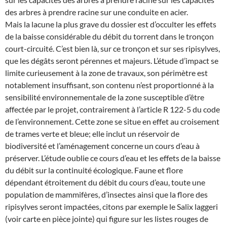
des arbres à prendre racine sur une conduite en acier.
Mais la lacune la plus grave du dossier est d’occulter les effets
de la baisse considérable du débit du torrent dans le tronçon
court-circuité. C’est bien là, sur ce tronçon et sur ses ripisylves,
que les dégâts seront pérennes et majeurs. L’étude d’impact se
limite curieusement à la zone de travaux, son périmètre est
notablement insuffisant, son contenu n’est proportionné à la
sensibilité environnementale de la zone susceptible d’être
affectée par le projet, contrairement à l’article R 122-5 du code
de l’environnement. Cette zone se situe en effet au croisement
de trames verte et bleue; elle inclut un réservoir de
biodiversité et l’aménagement concerne un cours d’eau à
préserver. L’étude oublie ce cours d’eau et les effets de la baisse
du débit sur la continuité écologique. Faune et flore
dépendant étroitement du débit du cours d’eau, toute une
population de mammifères, d’insectes ainsi que la flore des
ripisylves seront impactées, citons par exemple le Salix laggeri
(voir carte en pièce jointe) qui figure sur les listes rouges de