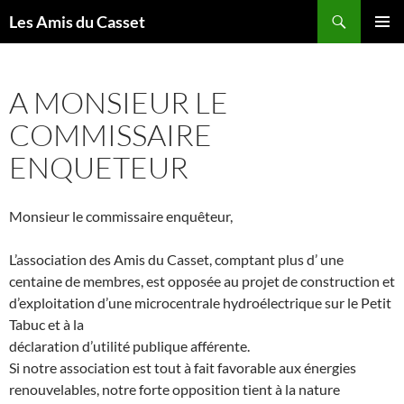
Aller
Recherche
Les Amis du Casset
au
MENU
contenu
PRINCI
A MONSIEUR LE
COMMISSAIRE
ENQUETEUR
Monsieur le commissaire enquêteur,
L’association des Amis du Casset, comptant plus d’ une
centaine de membres, est opposée au projet de construction et
d’exploitation d’une microcentrale hydroélectrique sur le Petit
Tabuc et à la
déclaration d’utilité publique afférente.
Si notre association est tout à fait favorable aux énergies
renouvelables, notre forte opposition tient à la nature