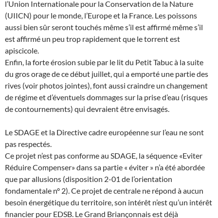
l’Union Internationale pour la Conservation de la Nature
(UIICN) pour le monde, l’Europe et la France. Les poissons
aussi bien sûr seront touchés même s’il est affirmé même s’il
est affirmé un peu trop rapidement que le torrent est
apiscicole.
Enfin, la forte érosion subie par le lit du Petit Tabuc à la suite
du gros orage de ce début juillet, qui a emporté une partie des
rives (voir photos jointes), font aussi craindre un changement
de régime et d’éventuels dommages sur la prise d’eau (risques
de contournements) qui devraient être envisagés.
Le SDAGE et la Directive cadre européenne sur l’eau ne sont
pas respectés.
Ce projet n’est pas conforme au SDAGE, la séquence «Eviter
Réduire Compenser» dans sa partie « éviter » n’a été abordée
que par allusions (disposition 2-01 de l’orientation
fondamentale n° 2). Ce projet de centrale ne répond à aucun
besoin énergétique du territoire, son intérêt n’est qu’un intérêt
financier pour EDSB. Le Grand Briançonnais est déjà