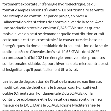
fortement exportateur d’énergie hydroélectrique, ce qui
fournit d’amples raisons d’« éviter». Le pétitionnaire se vante
par exemple de contribuer par ce projet, en hiver à
l’alimentation des stations de sports d’hiver de la zone. Avec
une production totale d’environ 0,245 GWh sur les quatre
mois d’hiver, on peut se demander quelle contribution aurait
cette aurait cette microcentrale à la couverture des besoins
énergétiques du domaine skiable de la seule station de la seule
station de Serre Chevalestimés s à 14,55 GWh, dont 30 %
seront assurés d’ici 2021 en énergie renouvelables produites
sur le domaine skiable. L’apport hivernal de la microcentrale est
si insignifiant qu’il peut facilement être évité.
Le risque de dégradation de l’état de la masse d’eau liée aux
modifications de débit dans le tronçon court-circuité est
oublié (Orientation Fondamentale 2 du SDAGE), or la
continuité écologique et le bon état des eaux sont un enjeu
majeur de la DCE. Dans le SDAGE Rhône Méditerranée, le
torrent du Petit Tabucdoit atteindre l’objectif de très bon état