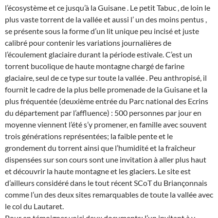
l’écosystème et ce jusqu’à la Guisane . Le petit Tabuc , de loin le
plus vaste torrent de la vallée et aussi l’ un des moins pentus ,
se présente sous la forme d’un lit unique peu incisé et juste
calibré pour contenir les variations journalières de
l’écoulement glaciaire durant la période estivale. C’est un
torrent bucolique de haute montagne chargé de farine
glaciaire, seul de ce type sur toute la vallée . Peu anthropisé, il
fournit le cadre de la plus belle promenade de la Guisane et la
plus fréquentée (deuxième entrée du Parc national des Ecrins
du département par l’affluence) : 500 personnes par jour en
moyenne viennent l’été s’y promener, en famille avec souvent
trois générations représentées; la faible pente et le
grondement du torrent ainsi que l’humidité et la fraîcheur
dispensées sur son cours sont une invitation à aller plus haut
et découvrir la haute montagne et les glaciers. Le site est
d’ailleurs considéré dans le tout récent SCoT du Briançonnais
comme l’un des deux sites remarquables de toute la vallée avec
le col du Lautaret.
Pour en témoigner voici deux documents: l’un invitant à y