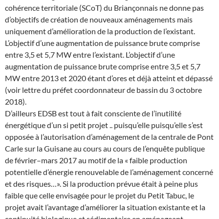
cohérence territoriale (SCoT) du Briançonnais ne donne pas
d’objectifs de création de nouveaux aménagements mais
uniquement d’amélioration de la production de l’existant.
L’objectif d’une augmentation de puissance brute comprise
entre 3,5 et 5,7 MW entre l’existant. L’objectif d’une
augmentation de puissance brute comprise entre 3,5 et 5,7
MW entre 2013 et 2020 étant d’ores et déjà atteint et dépassé
(voir lettre du préfet coordonnateur de bassin du 3 octobre
2018).
D’ailleurs EDSB est tout à fait consciente de l’inutilité
énergétique d’un si petit projet .. puisqu’elle puisqu’elle s’est
opposée à l’autorisation d’aménagement de la centrale de Pont
Carle sur la Guisane au cours au cours de l’enquête publique
de février–mars 2017 au motif de la « faible production
potentielle d’énergie renouvelable de l’aménagement concerné
et des risques…». Si la production prévue était à peine plus
faible que celle envisagée pour le projet du Petit Tabuc, le
projet avait l’avantage d’améliorer la situation existante et la
continuité biologique et sédimentaire en aménageant