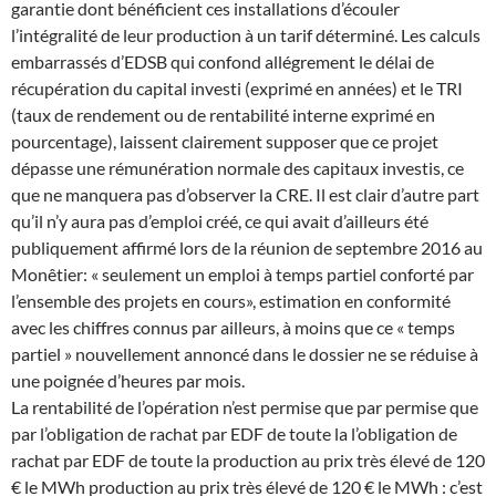
garantie dont bénéficient ces installations d’écouler
l’intégralité de leur production à un tarif déterminé. Les calculs
embarrassés d’EDSB qui confond allégrement le délai de
récupération du capital investi (exprimé en années) et le TRI
(taux de rendement ou de rentabilité interne exprimé en
pourcentage), laissent clairement supposer que ce projet
dépasse une rémunération normale des capitaux investis, ce
que ne manquera pas d’observer la CRE. Il est clair d’autre part
qu’il n’y aura pas d’emploi créé, ce qui avait d’ailleurs été
publiquement affirmé lors de la réunion de septembre 2016 au
Monêtier: « seulement un emploi à temps partiel conforté par
l’ensemble des projets en cours», estimation en conformité
avec les chiffres connus par ailleurs, à moins que ce « temps
partiel » nouvellement annoncé dans le dossier ne se réduise à
une poignée d’heures par mois.
La rentabilité de l’opération n’est permise que par permise que
par l’obligation de rachat par EDF de toute la l’obligation de
rachat par EDF de toute la production au prix très élevé de 120
€ le MWh production au prix très élevé de 120 € le MWh : c’est