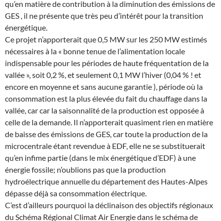
qu’en matière de contribution à la diminution des émissions de
GES , il ne présente que très peu d’intérêt pour la transition
énergétique.
Ce projet n’apporterait que 0,5 MW sur les 250 MW estimés
nécessaires à la « bonne tenue de l’alimentation locale
indispensable pour les périodes de haute fréquentation de la
vallée », soit 0,2 %, et seulement 0,1 MW l’hiver (0,04 % ! et
encore en moyenne et sans aucune garantie ), période où la
consommation est la plus élevée du fait du chauffage dans la
vallée, car car la saisonnalité de la production est opposée à
celle de la demande. Il n’apporterait quasiment rien en matière
de baisse des émissions de GES, car toute la production de la
microcentrale étant revendue à EDF, elle ne se substituerait
qu’en infime partie (dans le mix énergétique d’EDF) à une
énergie fossile; n’oublions pas que la production
hydroélectrique annuelle du département des Hautes-Alpes
dépasse déjà sa consommation électrique.
C’est d’ailleurs pourquoi la déclinaison des objectifs régionaux
du Schéma Régional Climat Air Energie dans le schéma de